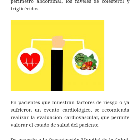
perímetro abdominal, los niveles de colesterol y
triglicéridos.
En pacientes que muestran factores de riesgo o ya
sufrieron un evento cardiológico, se recomienda
realizar la evaluación cardiovascular, que permite
valorar el estado de salud del paciente.
De acuerdo a la Organización Mundial de la Salud,