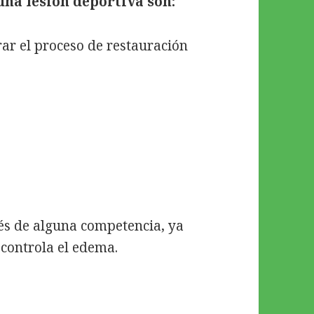
una lesión deportiva son:
rar el proceso de restauración
és de alguna competencia, ya
 controla el edema.