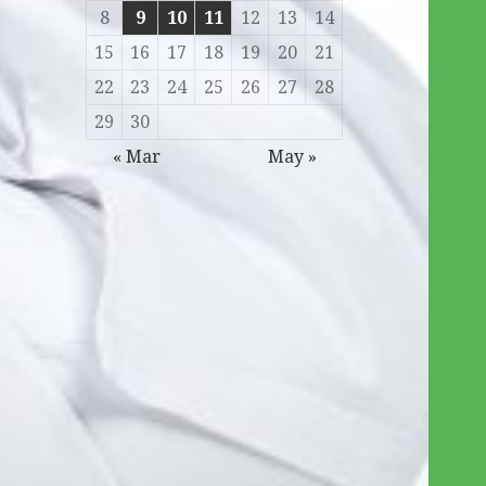
8
9
10
11
12
13
14
15
16
17
18
19
20
21
22
23
24
25
26
27
28
29
30
« Mar
May »