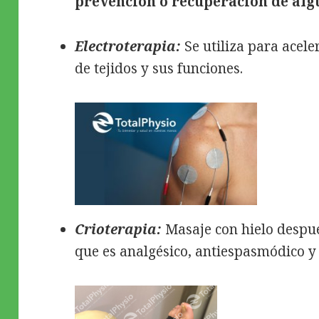
prevención o recuperación de alg
Electroterapia:
Se utiliza para acele
de tejidos y sus funciones.
Crioterapia:
Masaje con hielo despu
que es analgésico, antiespasmódico y