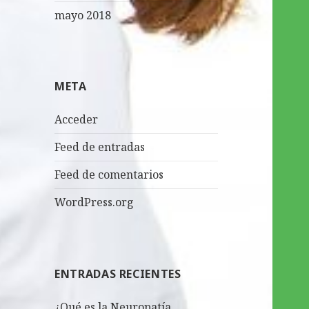
mayo 2018
META
Acceder
Feed de entradas
Feed de comentarios
WordPress.org
ENTRADAS RECIENTES
¿Qué es la Neuropatía