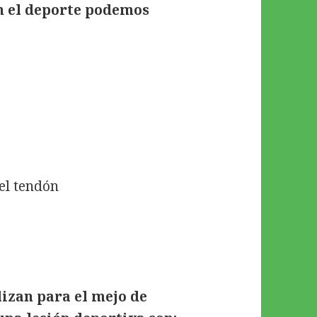
n el deporte podemos
el tendón
lizan para el mejo de